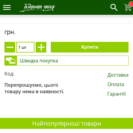
0
грн.
Купити
Швидка покупка
Код:
Доставка
Оплата
Перепрошуємо, цього
товару нема в наявності.
Гарантії
Найпопулярніші товари