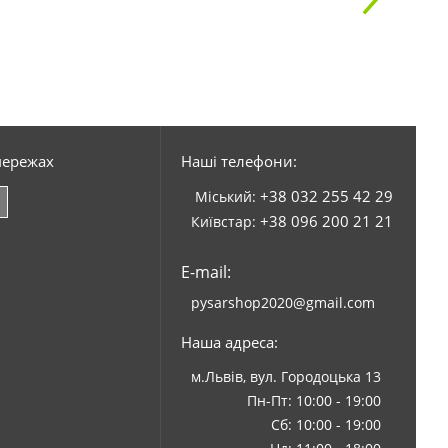
мережах
Наші телефони:
+38 032 255 42 29
Міський:
+38 096 200 21 21
Київстар:
E-mail:
pysarshop2020@gmail.com
Наша адреса:
м.Львів, вул. Городоцька 13
Пн-Пт: 10:00 - 19:00
Сб: 10:00 - 19:00