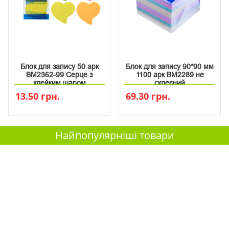
Блок для запису 50 арк
Блок для запису 90*90 мм
ВМ2362-99 Серце з
1100 арк ВМ2289 не
клейким шаром
склеєний
13.50 грн.
69.30 грн.
Найпопулярніші товари