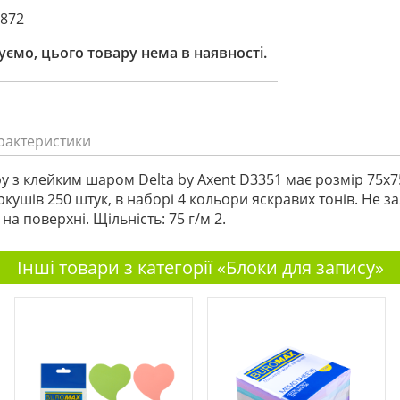
6872
ємо, цього товару нема в наявності.
рактеристики
у з клейким шаром Delta by Axent D3351 має розмір 75х7
аркушів 250 штук, в наборі 4 кольори яскравих тонів. Не 
 на поверхні. Щільність: 75 г/м 2.
Інші товари з категорії «Блоки для запису»