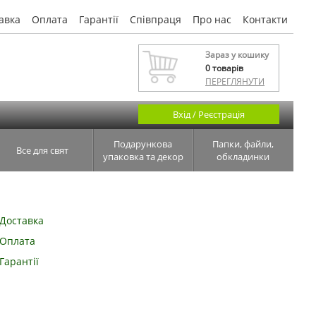
авка
Оплата
Гарантії
Співпраця
Про нас
Контакти
Зараз у кошику
0
товарів
ПЕРЕГЛЯНУТИ
Вхід / Реєстрація
Подарункова
Папки, файли,
Все для свят
упаковка та декор
обкладинки
Доставка
Оплата
Гарантії