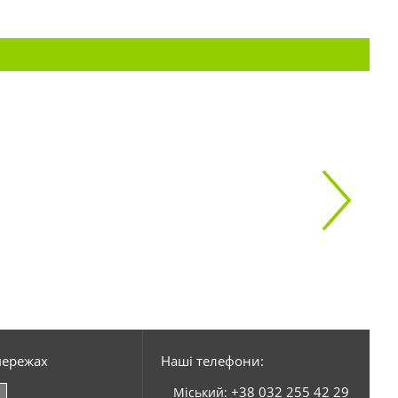
мережах
Наші телефони:
+38 032 255 42 29
Міський: