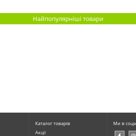
Найпопулярніші товари
Каталог товарів
Ми в соц
Акції