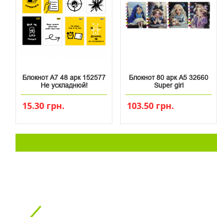
Блокнот А7 48 арк 152577
Блокнот 80 арк А5 32660
Не ускладнюй!
Super girl
15.30 грн.
103.50 грн.