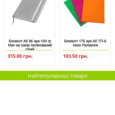
Блокнот А5 96 арк 100 гр
Блокнот 176 арк А5 ТП-6
Мкн на гумку нелінований
неон Рюкзачок
сірий
315.00 грн.
103.50 грн.
Найпопулярніші товари