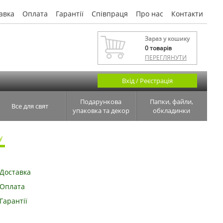
авка
Оплата
Гарантії
Співпраця
Про нас
Контакти
Зараз у кошику
0
товарів
ПЕРЕГЛЯНУТИ
Вхід / Реєстрація
Подарункова
Папки, файли,
Все для свят
упаковка та декор
обкладинки
у
Доставка
Оплата
Гарантії