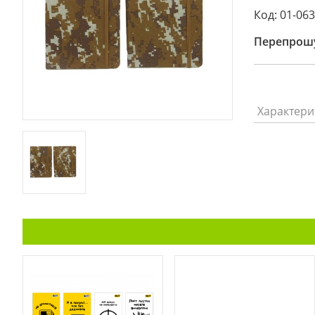
Код: 01-06
Перепрошу
Характери