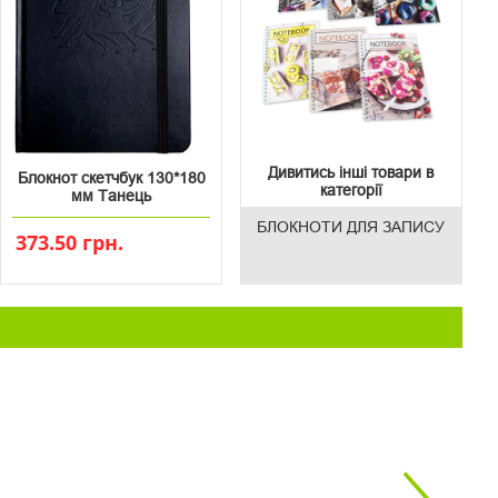
Дивитись інші товари в
Блокнот скетчбук 130*180
категорії
мм Танець
БЛОКНОТИ ДЛЯ ЗАПИСУ
373.50 грн.