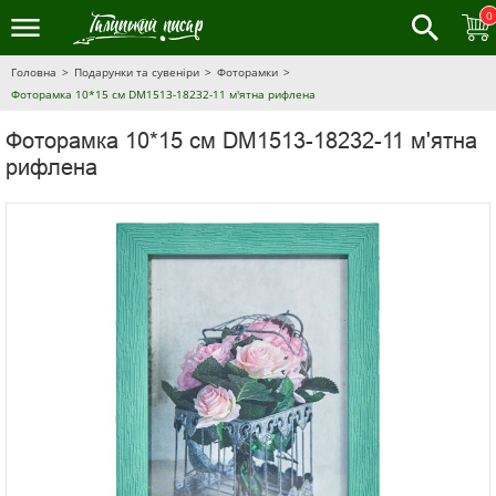
0
Головна
Подарунки та сувеніри
Фоторамки
Фоторамка 10*15 см DM1513-18232-11 м'ятна рифлена
Фоторамка 10*15 см DM1513-18232-11 м'ятна
рифлена