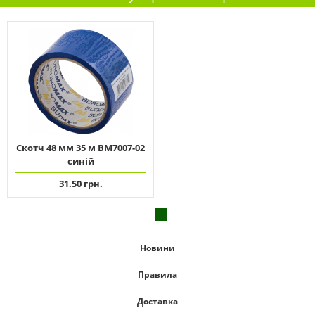
Скотч 48 мм 35 м ВМ7007-02
синій
31.50 грн.
Новини
Правила
Доставка