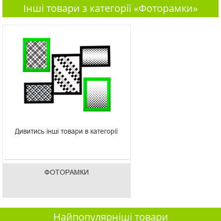
Інші товари з категорії «Фоторамки»
Дивитись інші товари в категорії
ФОТОРАМКИ
Найпопулярніші товари