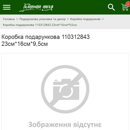
0
Головна
Подарункова упаковка та декор
Коробки подарункові
Коробка подарункова 110312843 23см*16см*9,5см
Коробка подарункова 110312843
23см*16см*9,5см