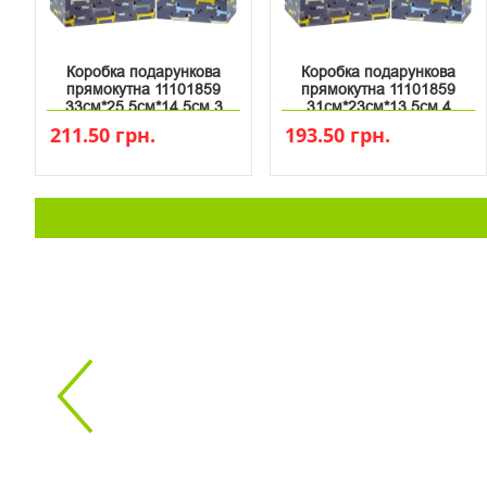
Коробка подарункова
Коробка подарункова
прямокутна 11101859
прямокутна 11101859
33см*25.5см*14.5см 3
31см*23см*13.5см 4
211.50 грн.
193.50 грн.