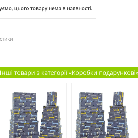
ємо, цього товару нема в наявності.
стики
Інші товари з категорії «Коробки подарункові