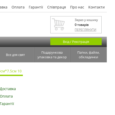
авка
Оплата
Гарантії
Співпраця
Про нас
Контакти
Зараз у кошику
0
товарів
ПЕРЕГЛЯНУТИ
Вхід / Реєстрація
Подарункова
Папки, файли,
Все для свят
упаковка та декор
обкладинки
3см*7.5см 10
Доставка
Оплата
Гарантії