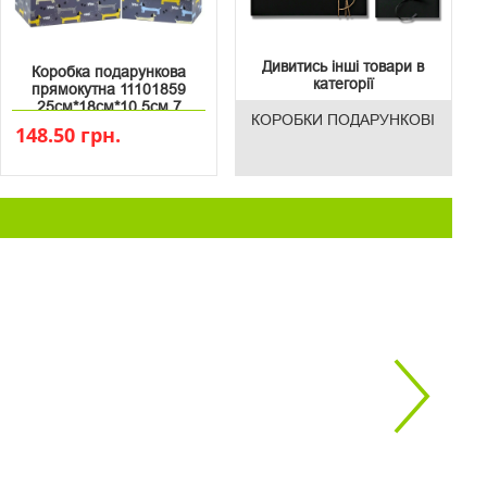
Дивитись інші товари в
Коробка подарункова
категорії
прямокутна 11101859
25см*18см*10.5см 7
КОРОБКИ ПОДАРУНКОВІ
148.50 грн.