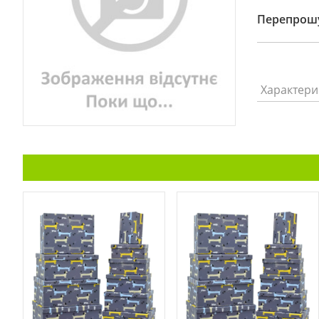
Перепрошу
Характери