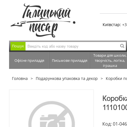
Київстар:
+3
Пошук
Товари для школи,
Офісне приладдя
Письмове приладдя
творчість, логіка,
іграшка
Головна
Подарункова упаковка та декор
Коробки п
Коробк
111010
Код: 01-04