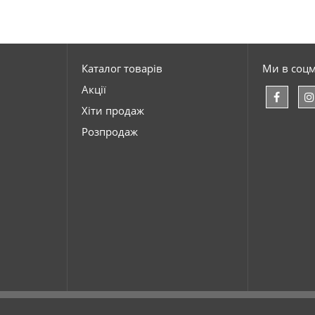
Каталог товарів
Ми в соц
Акції
Хіти продаж
Розпродаж