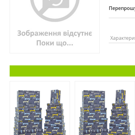
Перепрошу
Характери