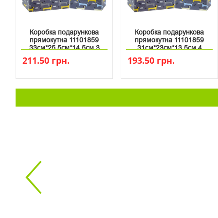
Коробка подарункова
Коробка подарункова
прямокутна 11101859
прямокутна 11101859
33см*25.5см*14.5см 3
31см*23см*13.5см 4
211.50 грн.
193.50 грн.