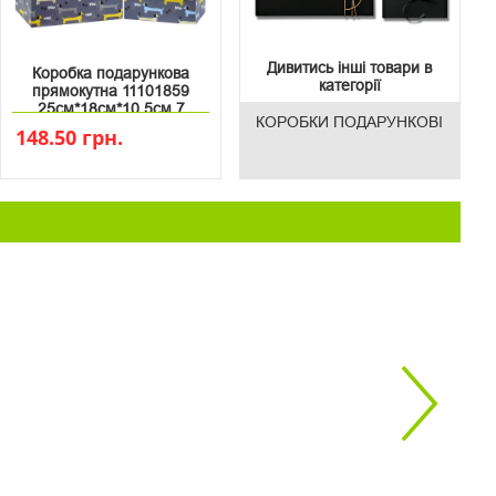
Дивитись інші товари в
Коробка подарункова
категорії
прямокутна 11101859
25см*18см*10.5см 7
КОРОБКИ ПОДАРУНКОВІ
148.50 грн.