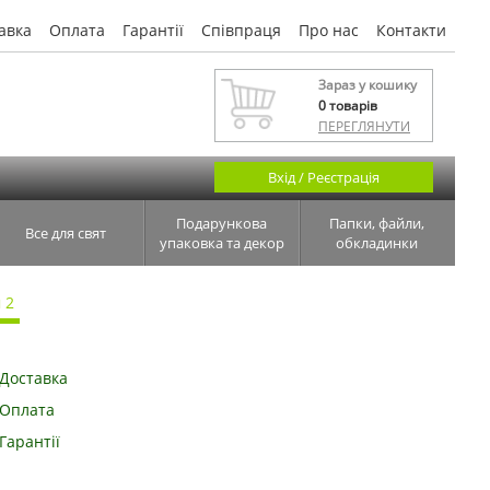
авка
Оплата
Гарантії
Співпраця
Про нас
Контакти
Зараз у кошику
0
товарів
ПЕРЕГЛЯНУТИ
Вхід / Реєстрація
Подарункова
Папки, файли,
Все для свят
упаковка та декор
обкладинки
 2
Доставка
Оплата
Гарантії