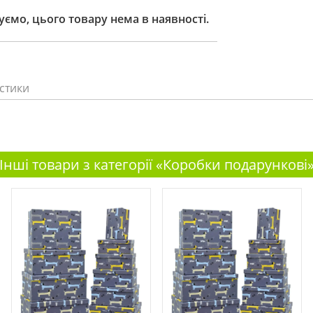
ємо, цього товару нема в наявності.
стики
Інші товари з категорії «Коробки подарункові