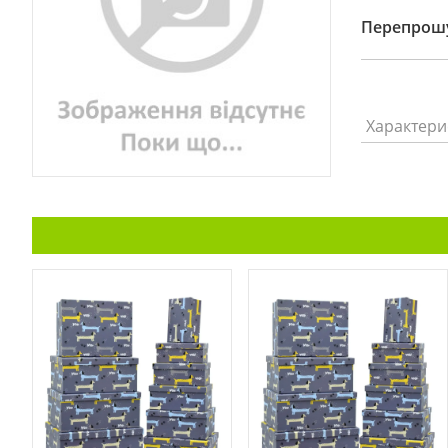
Перепрошу
Характери