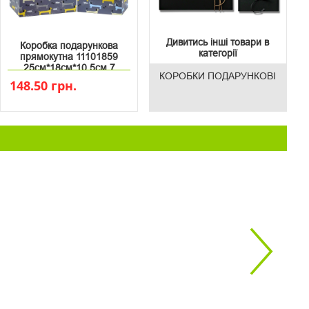
Дивитись інші товари в
Коробка подарункова
категорії
прямокутна 11101859
25см*18см*10.5см 7
КОРОБКИ ПОДАРУНКОВІ
148.50 грн.