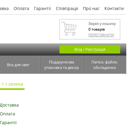
авка
Оплата
Гарантії
Співпраця
Про нас
Контакти
Зараз у кошику
0
товарів
ПЕРЕГЛЯНУТИ
Вхід / Реєстрація
Подарункова
Папки, файли,
Все для свят
упаковка та декор
обкладинки
 1 т.зелена
Доставка
Оплата
Гарантії