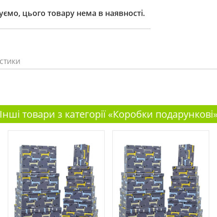
ємо, цього товару нема в наявності.
стики
Інші товари з категорії «Коробки подарункові