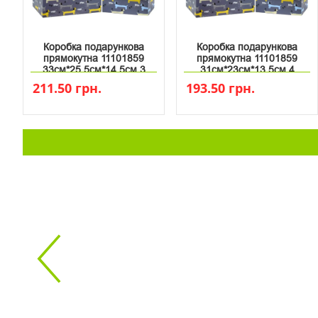
Коробка подарункова
Коробка подарункова
прямокутна 11101859
прямокутна 11101859
33см*25.5см*14.5см 3
31см*23см*13.5см 4
211.50 грн.
193.50 грн.