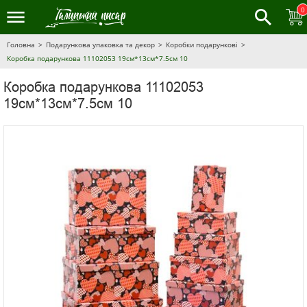
0
Головна
Подарункова упаковка та декор
Коробки подарункові
Коробка подарункова 11102053 19см*13см*7.5см 10
Коробка подарункова 11102053
19см*13см*7.5см 10