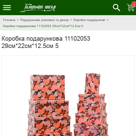
0
Головна
Подарункова упаковка та декор
Коробки подарункові
Коробка подарункова 11102053 29см*22см*12.5см 5
Коробка подарункова 11102053
29см*22см*12.5см 5