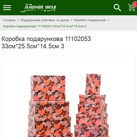
0
Головна
Подарункова упаковка та декор
Коробки подарункові
Коробка подарункова 11102053 33см*25.5см*14.5см 3
Коробка подарункова 11102053
33см*25.5см*14.5см 3