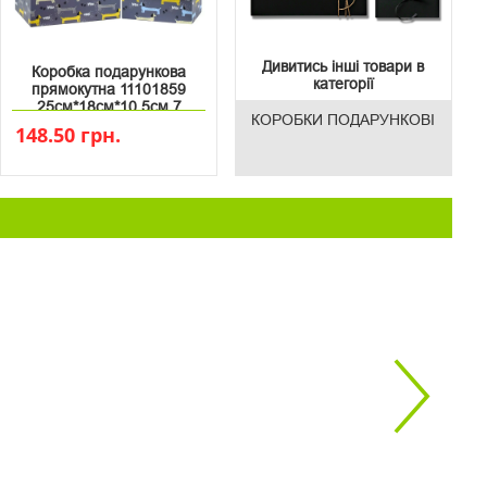
Дивитись інші товари в
Коробка подарункова
категорії
прямокутна 11101859
25см*18см*10.5см 7
КОРОБКИ ПОДАРУНКОВІ
148.50 грн.