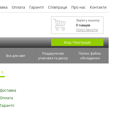
авка
Оплата
Гарантії
Співпраця
Про нас
Контакти
Зараз у кошику
0
товарів
ПЕРЕГЛЯНУТИ
Вхід / Реєстрація
Подарункова
Папки, файли,
Все для свят
упаковка та декор
обкладинки
 5
Доставка
Оплата
Гарантії