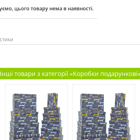
ємо, цього товару нема в наявності.
стики
Інші товари з категорії «Коробки подарункові