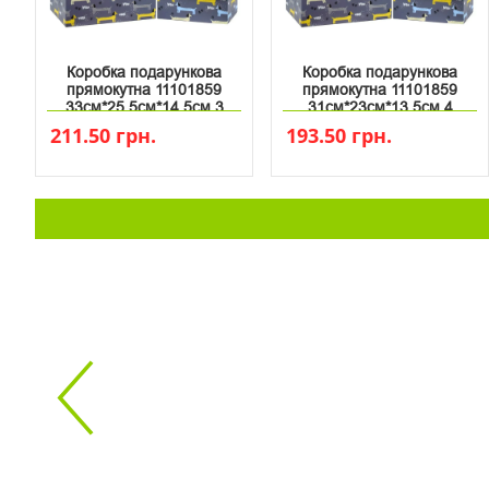
Коробка подарункова
Коробка подарункова
прямокутна 11101859
прямокутна 11101859
33см*25.5см*14.5см 3
31см*23см*13.5см 4
211.50 грн.
193.50 грн.