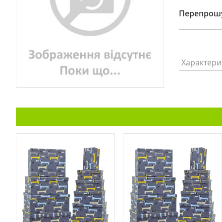
Перепрошу
Характери