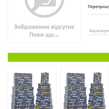
Перепрошу
Характери