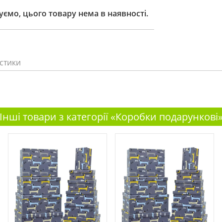
ємо, цього товару нема в наявності.
стики
Інші товари з категорії «Коробки подарункові