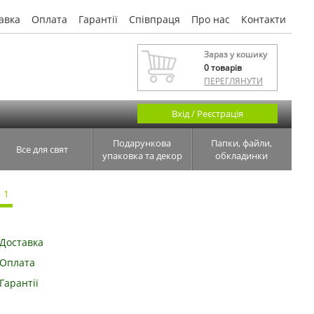
авка
Оплата
Гарантії
Співпраця
Про нас
Контакти
Зараз у кошику
0
товарів
ПЕРЕГЛЯНУТИ
Вхід / Реєстрація
Подарункова
Папки, файли,
Все для свят
упаковка та декор
обкладинки
 1
Доставка
Оплата
Гарантії