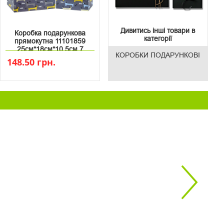
Дивитись інші товари в
Коробка подарункова
категорії
прямокутна 11101859
25см*18см*10.5см 7
КОРОБКИ ПОДАРУНКОВІ
148.50 грн.