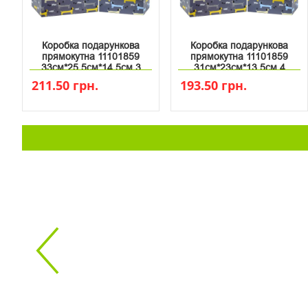
Коробка подарункова
Коробка подарункова
прямокутна 11101859
прямокутна 11101859
33см*25.5см*14.5см 3
31см*23см*13.5см 4
211.50 грн.
193.50 грн.