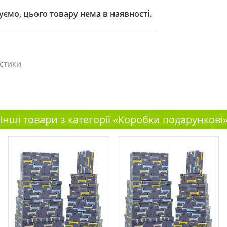
ємо, цього товару нема в наявності.
стики
Інші товари з категорії «Коробки подарункові