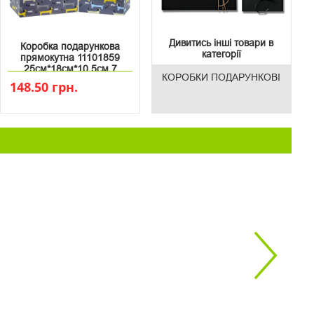
Дивитись інші товари в
Коробка подарункова
категорії
прямокутна 11101859
25см*18см*10.5см 7
КОРОБКИ ПОДАРУНКОВІ
148.50 грн.