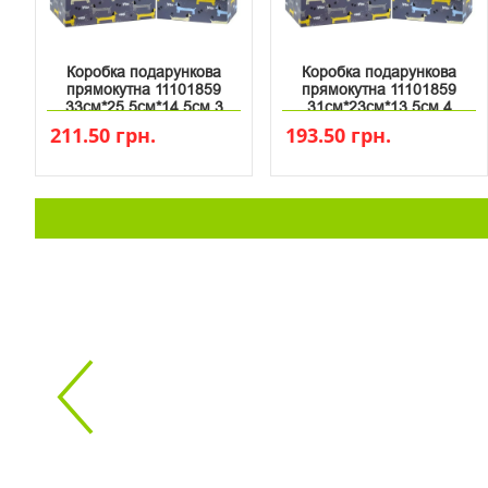
Коробка подарункова
Коробка подарункова
прямокутна 11101859
прямокутна 11101859
33см*25.5см*14.5см 3
31см*23см*13.5см 4
211.50 грн.
193.50 грн.