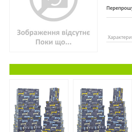
Перепрошу
Характери