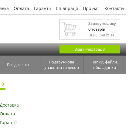
авка
Оплата
Гарантії
Співпраця
Про нас
Контакти
Зараз у кошику
0
товарів
ПЕРЕГЛЯНУТИ
Вхід / Реєстрація
Подарункова
Папки, файли,
Все для свят
упаковка та декор
обкладинки
 9
Доставка
Оплата
Гарантії