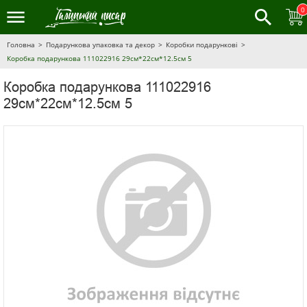
0
Головна
Подарункова упаковка та декор
Коробки подарункові
Коробка подарункова 111022916 29см*22см*12.5см 5
Коробка подарункова 111022916
29см*22см*12.5см 5