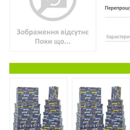
Перепрошу
Характери