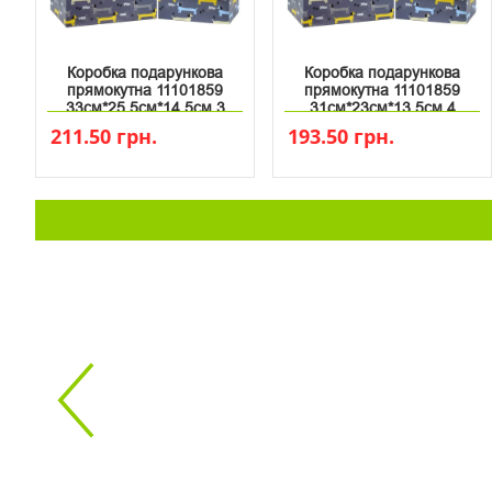
Коробка подарункова
Коробка подарункова
прямокутна 11101859
прямокутна 11101859
33см*25.5см*14.5см 3
31см*23см*13.5см 4
211.50 грн.
193.50 грн.