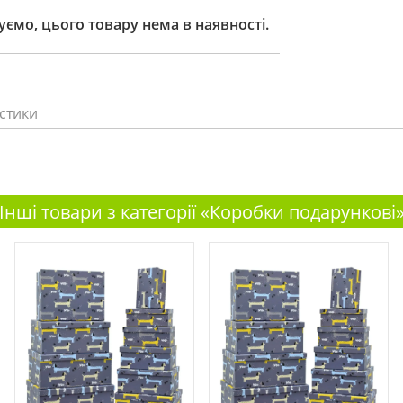
ємо, цього товару нема в наявності.
стики
Інші товари з категорії «Коробки подарункові