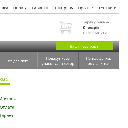
авка
Оплата
Гарантії
Співпраця
Про нас
Контакти
Зараз у кошику
0
товарів
ПЕРЕГЛЯНУТИ
Вхід / Реєстрація
Подарункова
Папки, файли,
Все для свят
упаковка та декор
обкладинки
см 5
Доставка
Оплата
Гарантії