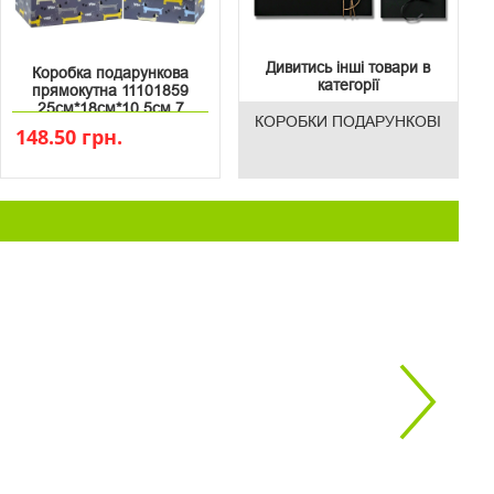
Дивитись інші товари в
Коробка подарункова
категорії
прямокутна 11101859
25см*18см*10.5см 7
КОРОБКИ ПОДАРУНКОВІ
148.50 грн.