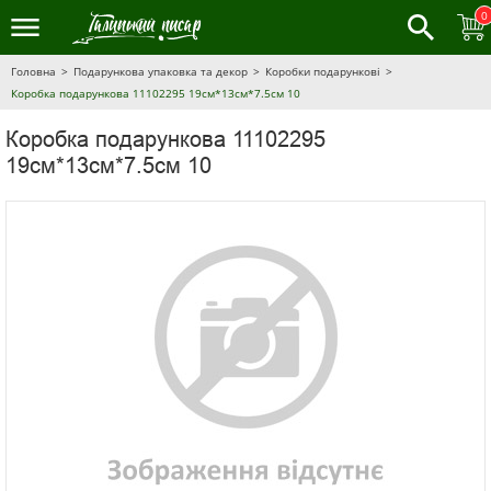
0
Головна
Подарункова упаковка та декор
Коробки подарункові
Коробка подарункова 11102295 19см*13см*7.5см 10
Коробка подарункова 11102295
19см*13см*7.5см 10