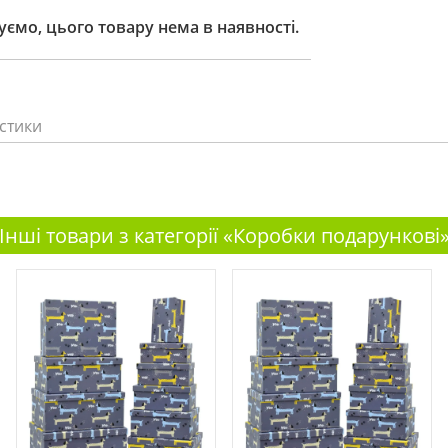
ємо, цього товару нема в наявності.
стики
Інші товари з категорії «Коробки подарункові