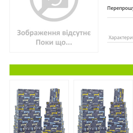
Перепрошу
Характери