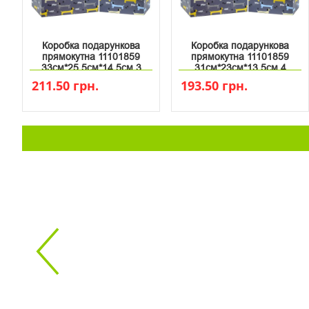
Коробка подарункова
Коробка подарункова
прямокутна 11101859
прямокутна 11101859
33см*25.5см*14.5см 3
31см*23см*13.5см 4
211.50 грн.
193.50 грн.