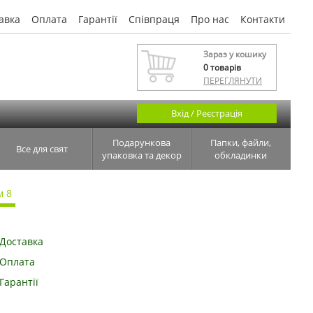
авка
Оплата
Гарантії
Співпраця
Про нас
Контакти
Зараз у кошику
0
товарів
ПЕРЕГЛЯНУТИ
Вхід / Реєстрація
Подарункова
Папки, файли,
Все для свят
упаковка та декор
обкладинки
м 8
Доставка
Оплата
Гарантії