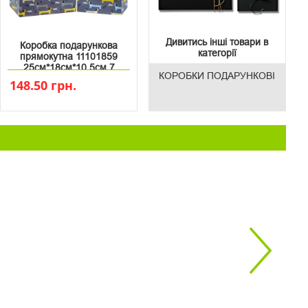
Дивитись інші товари в
Коробка подарункова
категорії
прямокутна 11101859
25см*18см*10.5см 7
КОРОБКИ ПОДАРУНКОВІ
148.50 грн.