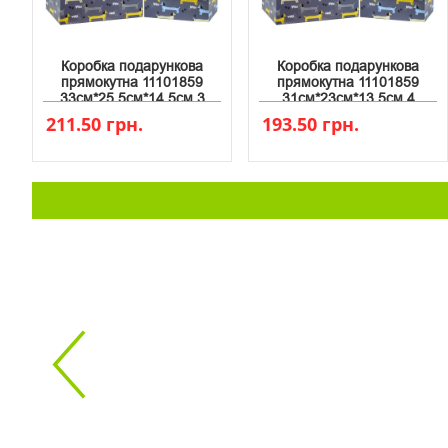
Коробка подарункова
Коробка подарункова
прямокутна 11101859
прямокутна 11101859
33см*25.5см*14.5см 3
31см*23см*13.5см 4
211.50 грн.
193.50 грн.