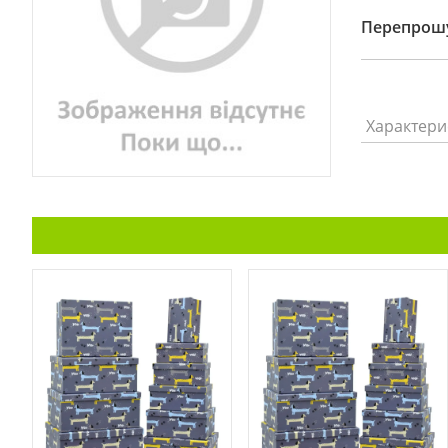
Перепрошу
Характери