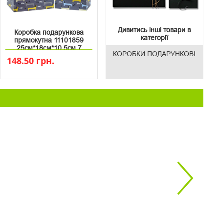
Дивитись інші товари в
Коробка подарункова
категорії
прямокутна 11101859
25см*18см*10.5см 7
КОРОБКИ ПОДАРУНКОВІ
148.50 грн.