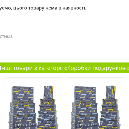
ємо, цього товару нема в наявності.
стики
Інші товари з категорії «Коробки подарункові