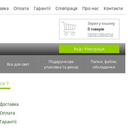
авка
Оплата
Гарантії
Співпраця
Про нас
Контакти
Зараз у кошику
0
товарів
ПЕРЕГЛЯНУТИ
Вхід / Реєстрація
Подарункова
Папки, файли,
Все для свят
упаковка та декор
обкладинки
см 7
Доставка
Оплата
Гарантії