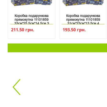
Коробка подарункова
Коробка подарункова
прямокутна 11101859
прямокутна 11101859
33см*25.5см*14.5см 3
31см*23см*13.5см 4
211.50 грн.
193.50 грн.