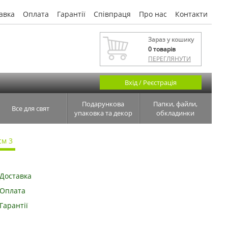
авка
Оплата
Гарантії
Співпраця
Про нас
Контакти
Зараз у кошику
0
товарів
ПЕРЕГЛЯНУТИ
Вхід / Реєстрація
Подарункова
Папки, файли,
Все для свят
упаковка та декор
обкладинки
см 3
Доставка
Оплата
Гарантії