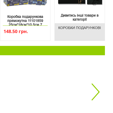
Дивитись інші товари в
Коробка подарункова
категорії
прямокутна 11101859
25см*18см*10.5см 7
КОРОБКИ ПОДАРУНКОВІ
148.50 грн.