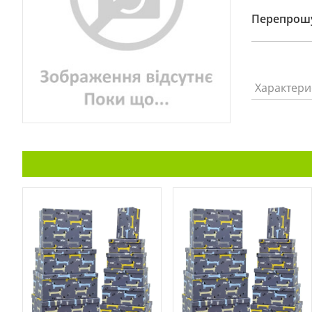
Перепрошу
Характери