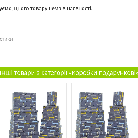
ємо, цього товару нема в наявності.
стики
Інші товари з категорії «Коробки подарункові