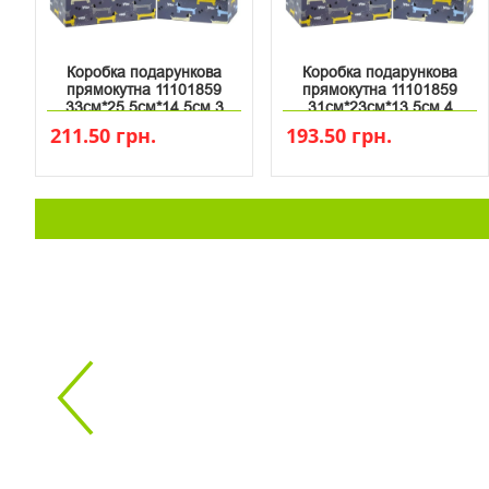
Коробка подарункова
Коробка подарункова
прямокутна 11101859
прямокутна 11101859
33см*25.5см*14.5см 3
31см*23см*13.5см 4
211.50 грн.
193.50 грн.