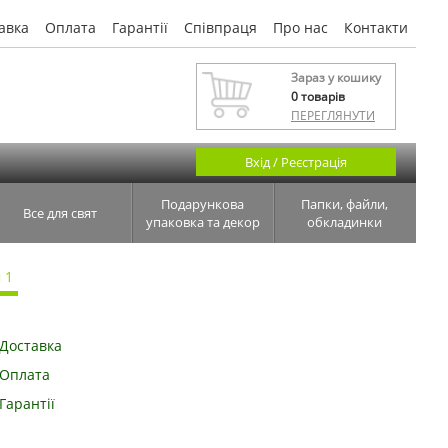
авка
Оплата
Гарантії
Співпраця
Про нас
Контакти
Зараз у кошику
0
товарів
ПЕРЕГЛЯНУТИ
Вхід / Реєстрація
Подарункова
Папки, файли,
Все для свят
упаковка та декор
обкладинки
 1
Доставка
Оплата
Гарантії