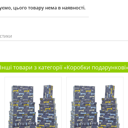
ємо, цього товару нема в наявності.
стики
Інші товари з категорії «Коробки подарункові