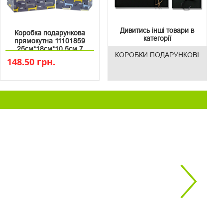
Дивитись інші товари в
Коробка подарункова
категорії
прямокутна 11101859
25см*18см*10.5см 7
КОРОБКИ ПОДАРУНКОВІ
148.50 грн.