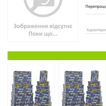
Перепрошу
Характери