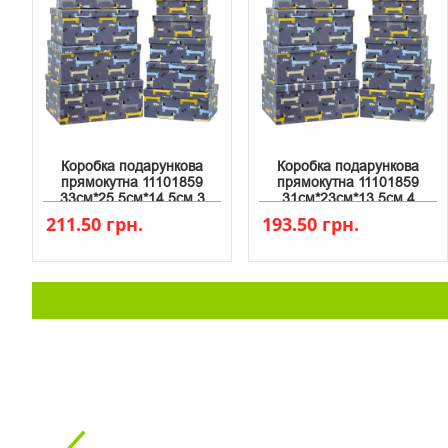
Коробка подарункова
Коробка подарункова
прямокутна 11101859
прямокутна 11101859
33см*25.5см*14.5см 3
31см*23см*13.5см 4
211.50 грн.
193.50 грн.