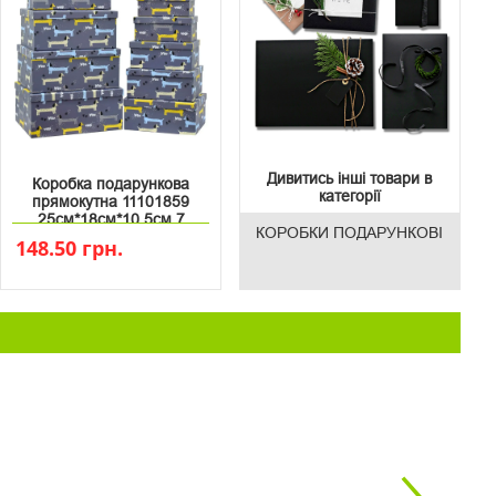
Дивитись інші товари в
Коробка подарункова
категорії
прямокутна 11101859
25см*18см*10.5см 7
КОРОБКИ ПОДАРУНКОВІ
148.50 грн.