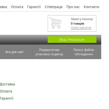
авка
Оплата
Гарантії
Співпраця
Про нас
Контакти
Зараз у кошику
0
товарів
ПЕРЕГЛЯНУТИ
Вхід / Реєстрація
Подарункова
Папки, файли,
Все для свят
упаковка та декор
обкладинки
Доставка
Оплата
Гарантії