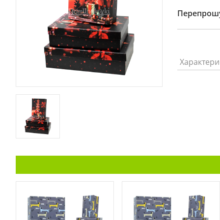
Перепрошу
Характери