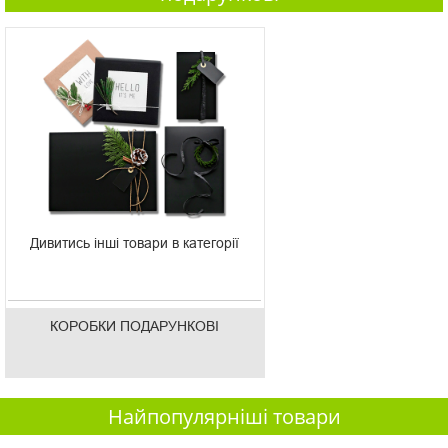
Дивитись інші товари в категорії
КОРОБКИ ПОДАРУНКОВІ
Найпопулярніші товари