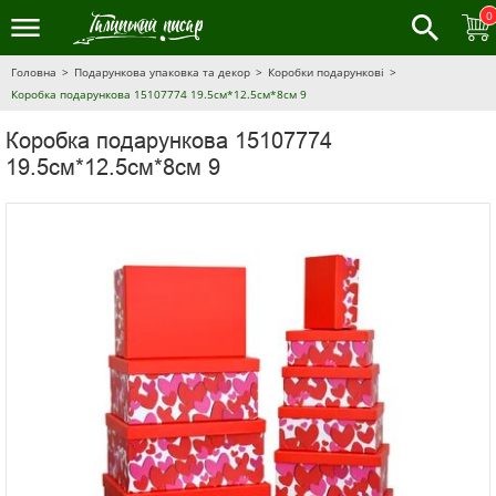
0
Головна
Подарункова упаковка та декор
Коробки подарункові
Коробка подарункова 15107774 19.5см*12.5см*8см 9
Коробка подарункова 15107774
19.5см*12.5см*8см 9