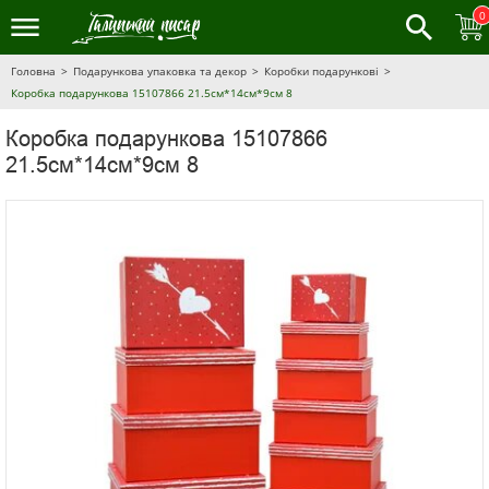
0
Головна
Подарункова упаковка та декор
Коробки подарункові
Коробка подарункова 15107866 21.5см*14см*9см 8
Коробка подарункова 15107866
21.5см*14см*9см 8