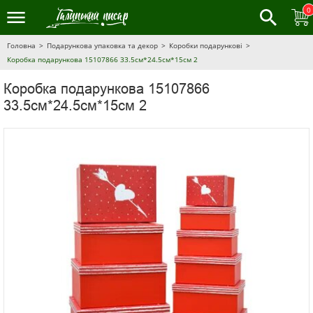
0
Головна
Подарункова упаковка та декор
Коробки подарункові
Коробка подарункова 15107866 33.5см*24.5см*15см 2
Коробка подарункова 15107866
33.5см*24.5см*15см 2