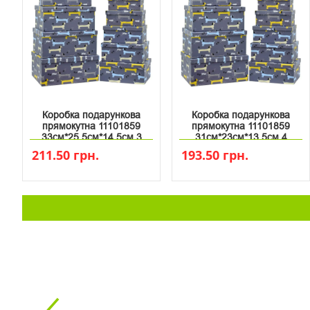
Коробка подарункова
Коробка подарункова
прямокутна 11101859
прямокутна 11101859
33см*25.5см*14.5см 3
31см*23см*13.5см 4
211.50 грн.
193.50 грн.