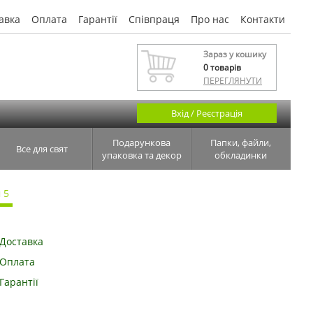
авка
Оплата
Гарантії
Співпраця
Про нас
Контакти
Зараз у кошику
0
товарів
ПЕРЕГЛЯНУТИ
Вхід / Реєстрація
Подарункова
Папки, файли,
Все для свят
упаковка та декор
обкладинки
 5
Доставка
Оплата
Гарантії