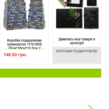
Дивитись інші товари в
Коробка подарункова
категорії
прямокутна 11101859
25см*18см*10.5см 7
КОРОБКИ ПОДАРУНКОВІ
148.50 грн.