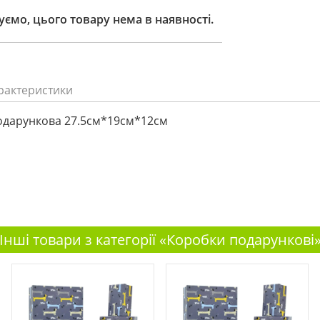
ємо, цього товару нема в наявності.
рактеристики
одарункова 27.5см*19см*12см
Інші товари з категорії «Коробки подарункові