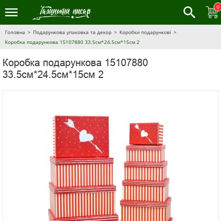
0
Головна
Подарункова упаковка та декор
Коробки подарункові
Коробка подарункова 15107880 33.5см*24.5см*15см 2
Коробка подарункова 15107880
33.5см*24.5см*15см 2