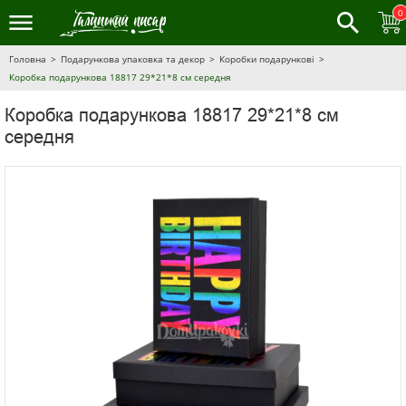
0
Головна
Подарункова упаковка та декор
Коробки подарункові
Коробка подарункова 18817 29*21*8 см середня
Коробка подарункова 18817 29*21*8 см
середня