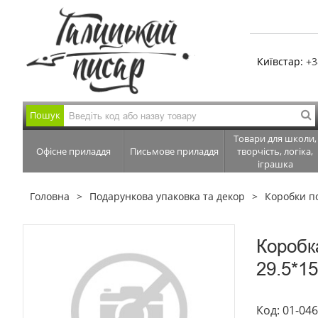
Київстар:
+3
Пошук
Товари для школи,
Офісне приладдя
Письмове приладдя
творчість, логіка,
іграшка
Головна
Подарункова упаковка та декор
Коробки п
Коробк
29.5*15
Код: 01-04