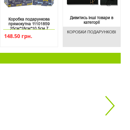
Дивитись інші товари в
Коробка подарункова
категорії
прямокутна 11101859
25см*18см*10.5см 7
КОРОБКИ ПОДАРУНКОВІ
148.50 грн.