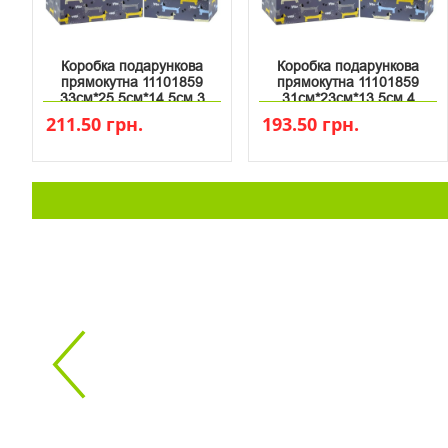
Коробка подарункова
Коробка подарункова
прямокутна 11101859
прямокутна 11101859
33см*25.5см*14.5см 3
31см*23см*13.5см 4
211.50 грн.
193.50 грн.