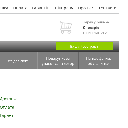
авка
Оплата
Гарантії
Співпраця
Про нас
Контакти
Зараз у кошику
0
товарів
ПЕРЕГЛЯНУТИ
Вхід / Реєстрація
Подарункова
Папки, файли,
Все для свят
упаковка та декор
обкладинки
Доставка
Оплата
Гарантії