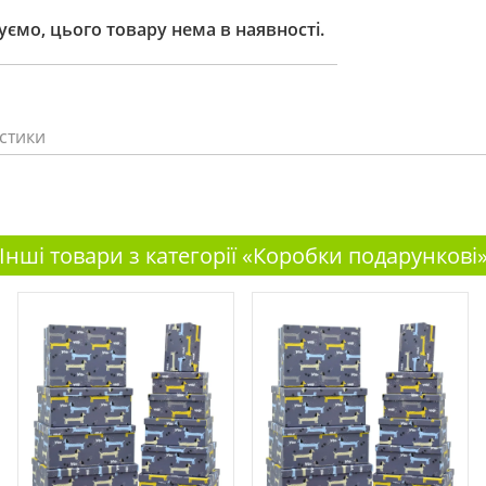
ємо, цього товару нема в наявності.
стики
Інші товари з категорії «Коробки подарункові