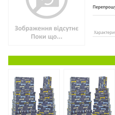
Перепрошу
Характери