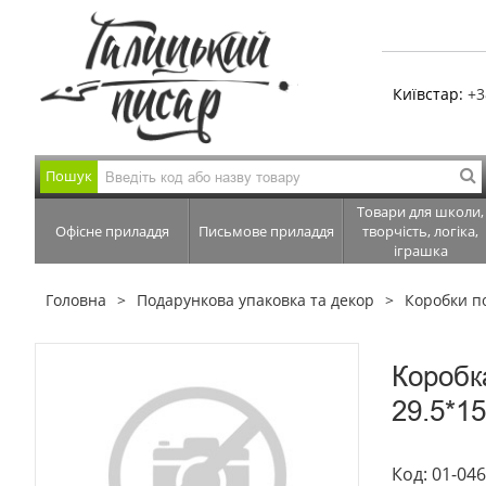
Київстар:
+3
Пошук
Товари для школи,
Офісне приладдя
Письмове приладдя
творчість, логіка,
іграшка
Головна
Подарункова упаковка та декор
Коробки п
Коробк
29.5*15
Код: 01-04