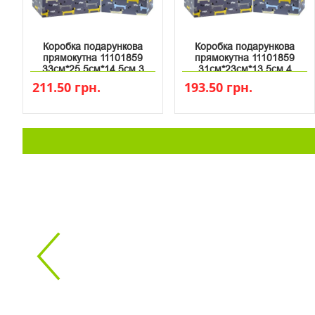
Коробка подарункова
Коробка подарункова
прямокутна 11101859
прямокутна 11101859
33см*25.5см*14.5см 3
31см*23см*13.5см 4
211.50 грн.
193.50 грн.