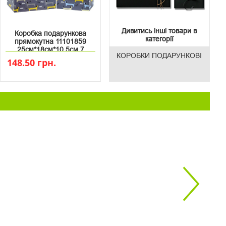
Дивитись інші товари в
Коробка подарункова
категорії
прямокутна 11101859
25см*18см*10.5см 7
КОРОБКИ ПОДАРУНКОВІ
148.50 грн.