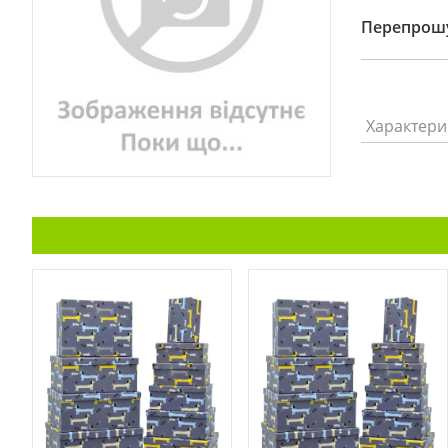
Перепрошу
Характери