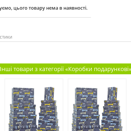
ємо, цього товару нема в наявності.
стики
Інші товари з категорії «Коробки подарункові