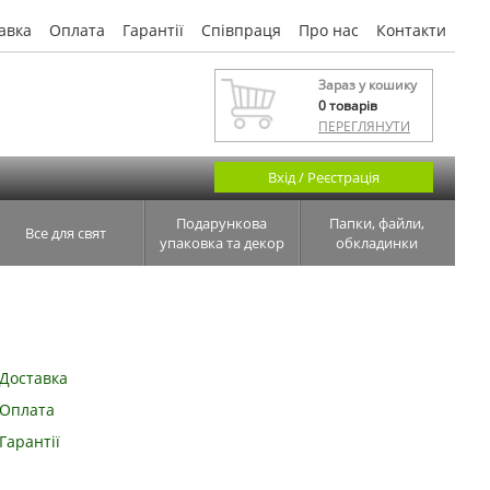
авка
Оплата
Гарантії
Співпраця
Про нас
Контакти
Зараз у кошику
0
товарів
ПЕРЕГЛЯНУТИ
Вхід / Реєстрація
Подарункова
Папки, файли,
Все для свят
упаковка та декор
обкладинки
Доставка
Оплата
Гарантії