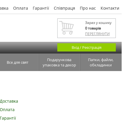
авка
Оплата
Гарантії
Співпраця
Про нас
Контакти
Зараз у кошику
0
товарів
ПЕРЕГЛЯНУТИ
Вхід / Реєстрація
Подарункова
Папки, файли,
Все для свят
упаковка та декор
обкладинки
Доставка
Оплата
Гарантії