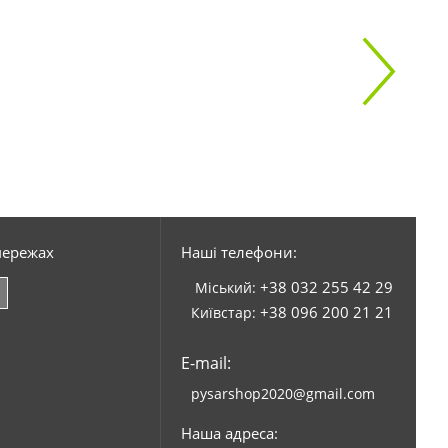
мережах
Наші телефони:
+38 032 255 42 29
Міський:
+38 096 200 21 21
Київстар:
E-mail:
pysarshop2020@gmail.com
Наша адреса: