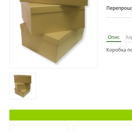
Перепрошу
Опис
Ха
Коробка по