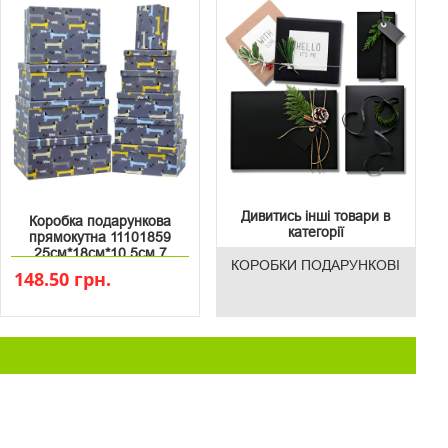
Дивитись інші товари в
Коробка подарункова
категорії
прямокутна 11101859
25см*18см*10.5см 7
КОРОБКИ ПОДАРУНКОВІ
148.50 грн.