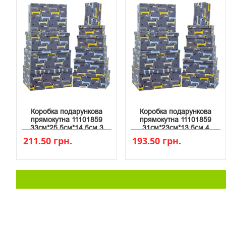
Коробка подарункова
Коробка подарункова
прямокутна 11101859
прямокутна 11101859
33см*25.5см*14.5см 3
31см*23см*13.5см 4
211.50 грн.
193.50 грн.