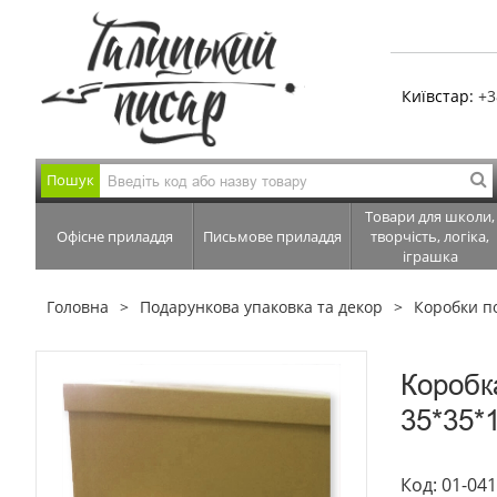
Київстар:
+3
Пошук
Товари для школи,
Офісне приладдя
Письмове приладдя
творчість, логіка,
іграшка
Головна
Подарункова упаковка та декор
Коробки п
Коробк
35*35*
Код: 01-04