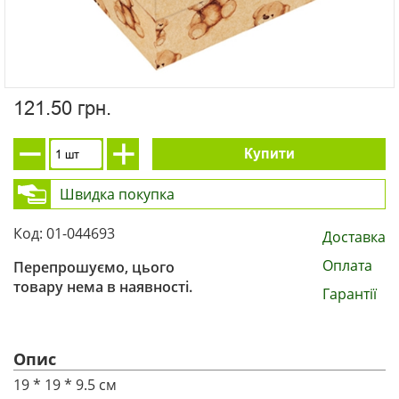
121.50 грн.
Купити
Швидка покупка
Код: 01-044693
Доставка
Оплата
Перепрошуємо, цього
товару нема в наявності.
Гарантії
Опис
19 * 19 * 9.5 см