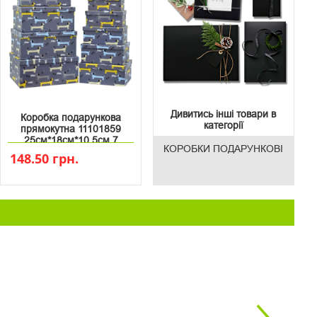
Дивитись інші товари в
Коробка подарункова
категорії
прямокутна 11101859
25см*18см*10.5см 7
КОРОБКИ ПОДАРУНКОВІ
148.50 грн.