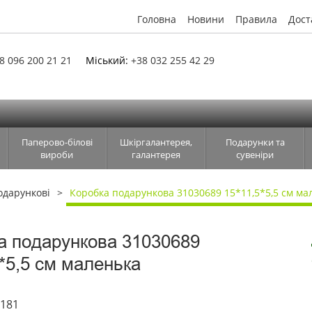
Головна
Новини
Правила
Дост
8 096 200 21 21
Міський:
+38 032 255 42 29
Паперово-білові
Шкіргалантерея,
Подарунки та
вироби
галантерея
сувеніри
одарункові
Коробка подарункова 31030689 15*11,5*5,5 см ма
а подарункова 31030689
5*5,5 см маленька
2181