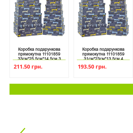
Коробка подарункова
Коробка подарункова
прямокутна 11101859
прямокутна 11101859
33см*25.5см*14.5см 3
31см*23см*13.5см 4
211.50 грн.
193.50 грн.