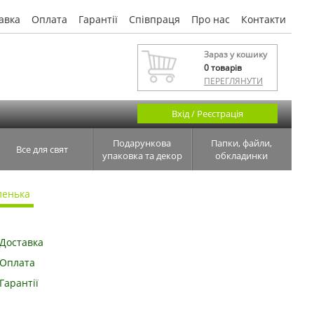
авка
Оплата
Гарантії
Співпраця
Про нас
Контакти
Зараз у кошику
0
товарів
ПЕРЕГЛЯНУТИ
Вхід / Реєстрація
Подарункова
Папки, файли,
Все для свят
упаковка та декор
обкладинки
ленька
Доставка
Оплата
Гарантії