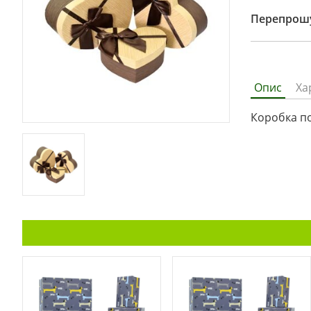
Перепрошу
Опис
Ха
Коробка по