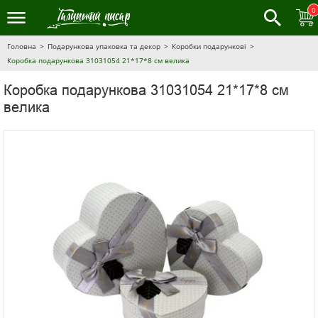
0
Головна
Подарункова упаковка та декор
Коробки подарункові
Коробка подарункова 31031054 21*17*8 см велика
Коробка подарункова 31031054 21*17*8 см
велика