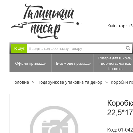
Київстар:
+3
Пошук
Товари для школи,
Офісне приладдя
Письмове приладдя
творчість, логіка,
іграшка
Головна
Подарункова упаковка та декор
Коробки п
Коробк
22,5*17
Код: 01-04