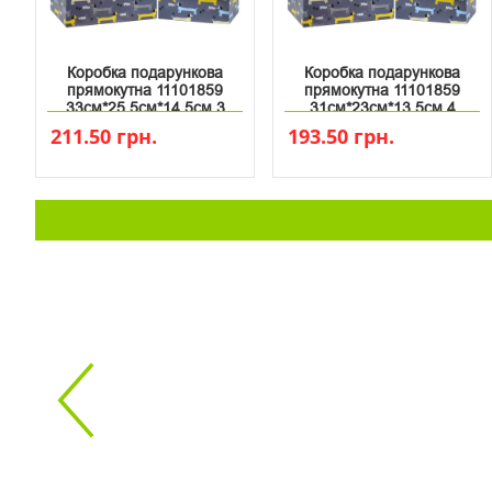
Коробка подарункова
Коробка подарункова
прямокутна 11101859
прямокутна 11101859
33см*25.5см*14.5см 3
31см*23см*13.5см 4
211.50 грн.
193.50 грн.