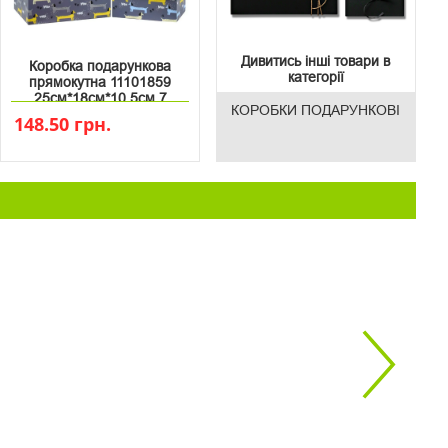
Дивитись інші товари в
Коробка подарункова
категорії
прямокутна 11101859
25см*18см*10.5см 7
КОРОБКИ ПОДАРУНКОВІ
148.50 грн.