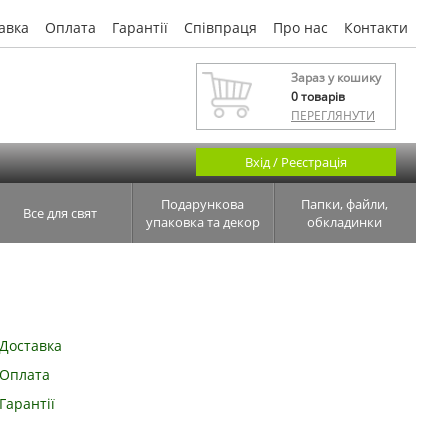
авка
Оплата
Гарантії
Співпраця
Про нас
Контакти
Зараз у кошику
0
товарів
ПЕРЕГЛЯНУТИ
Вхід / Реєстрація
Подарункова
Папки, файли,
Все для свят
упаковка та декор
обкладинки
Доставка
Оплата
Гарантії