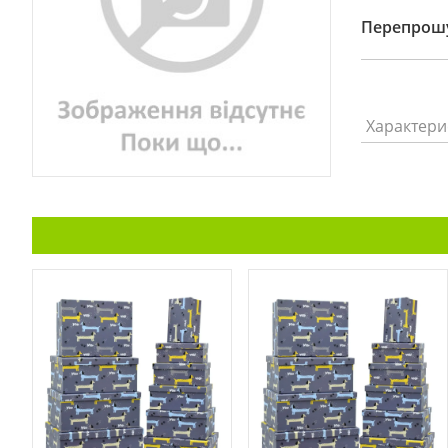
Перепрошу
Характери