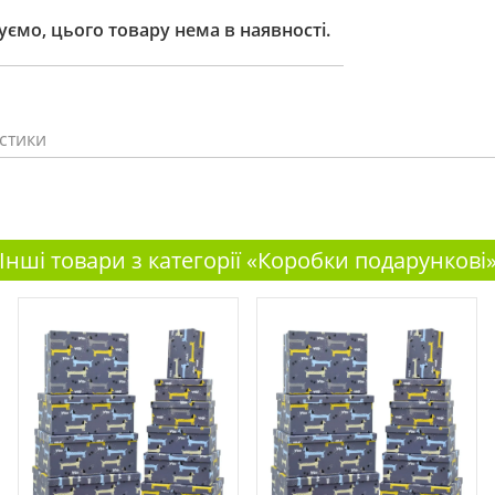
ємо, цього товару нема в наявності.
стики
Інші товари з категорії «Коробки подарункові