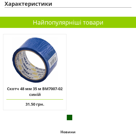
Характеристики
Найпопулярніші товари
Скотч 48 мм 35 м ВМ7007-02
синій
31.50 грн.
Новини