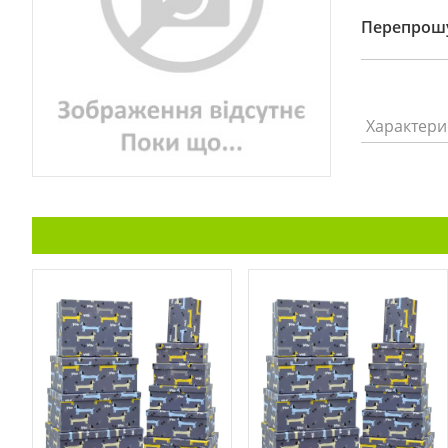
Перепрошу
Характери