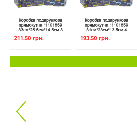
Коробка подарункова
Коробка подарункова
прямокутна 11101859
прямокутна 11101859
33см*25.5см*14.5см 3
31см*23см*13.5см 4
211.50 грн.
193.50 грн.