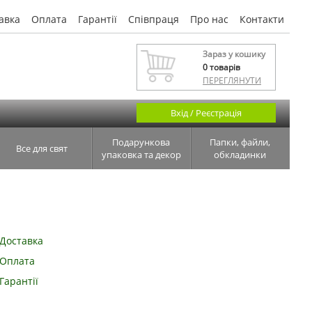
авка
Оплата
Гарантії
Співпраця
Про нас
Контакти
Зараз у кошику
0
товарів
ПЕРЕГЛЯНУТИ
Вхід / Реєстрація
Подарункова
Папки, файли,
Все для свят
упаковка та декор
обкладинки
Доставка
Оплата
Гарантії