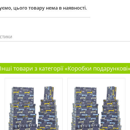
ємо, цього товару нема в наявності.
стики
Інші товари з категорії «Коробки подарункові