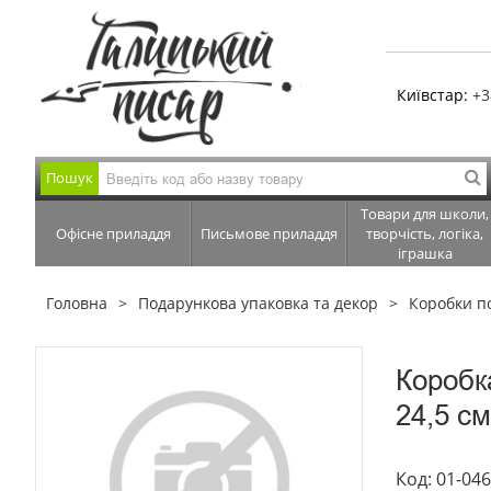
Київстар:
+3
Пошук
Товари для школи,
Офісне приладдя
Письмове приладдя
творчість, логіка,
іграшка
Головна
Подарункова упаковка та декор
Коробки п
Коробк
24,5 см
Код: 01-04