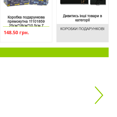
Дивитись інші товари в
Коробка подарункова
категорії
прямокутна 11101859
25см*18см*10.5см 7
КОРОБКИ ПОДАРУНКОВІ
148.50 грн.