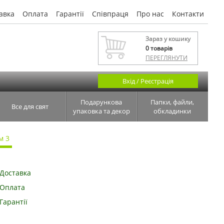
авка
Оплата
Гарантії
Співпраця
Про нас
Контакти
Зараз у кошику
0
товарів
ПЕРЕГЛЯНУТИ
Вхід / Реєстрація
Подарункова
Папки, файли,
Все для свят
упаковка та декор
обкладинки
м 3
Доставка
Оплата
Гарантії