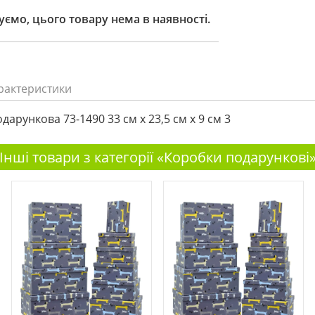
ємо, цього товару нема в наявності.
рактеристики
дарункова 73-1490 33 см х 23,5 см х 9 см 3
Інші товари з категорії «Коробки подарункові