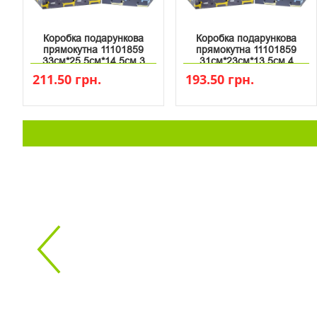
Коробка подарункова
Коробка подарункова
прямокутна 11101859
прямокутна 11101859
33см*25.5см*14.5см 3
31см*23см*13.5см 4
211.50 грн.
193.50 грн.