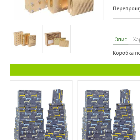
Перепрошу
Опис
Ха
Коробка по