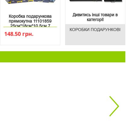
Дивитись інші товари в
Коробка подарункова
категорії
прямокутна 11101859
25см*18см*10.5см 7
КОРОБКИ ПОДАРУНКОВІ
148.50 грн.