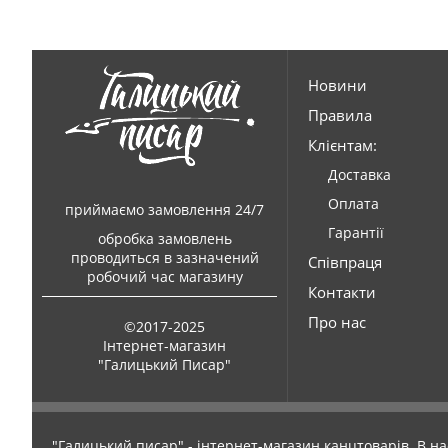
Новини
Правила
Клієнтам:
Доставка
Оплата
приймаємо замовлення 24/7
Гарантії
обробка замовлень
проводиться в зазначений
Співпраця
робочий час магазину
Контакти
Про нас
©2017-2025
Інтернет-магазин
"Галицький Писар"
"Галицький писар" - інтернет-магазин канцтоварів. В на