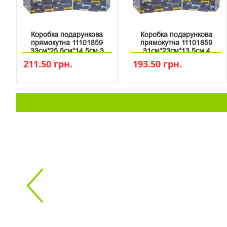
Коробка подарункова
Коробка подарункова
прямокутна 11101859
прямокутна 11101859
33см*25.5см*14.5см 3
31см*23см*13.5см 4
211.50 грн.
193.50 грн.