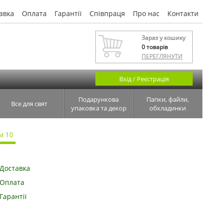
авка
Оплата
Гарантії
Співпраця
Про нас
Контакти
Зараз у кошику
0
товарів
ПЕРЕГЛЯНУТИ
Вхід / Реєстрація
Подарункова
Папки, файли,
Все для свят
упаковка та декор
обкладинки
м 10
Доставка
Оплата
Гарантії