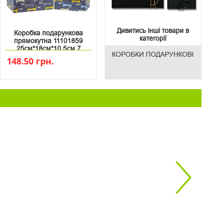
Дивитись інші товари в
Коробка подарункова
категорії
прямокутна 11101859
25см*18см*10.5см 7
КОРОБКИ ПОДАРУНКОВІ
148.50 грн.