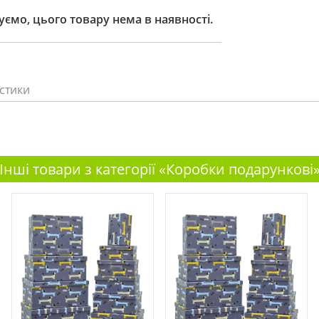
ємо, цього товару нема в наявності.
стики
Інші товари з категорії «Коробки подарункові