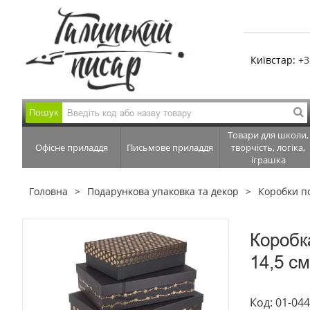
Київстар:
+3
Пошук
Товари для школи,
Офісне приладдя
Письмове приладдя
творчість, логіка,
іграшка
Головна
Подарункова упаковка та декор
Коробки п
Коробк
14,5 см
Код: 01-04