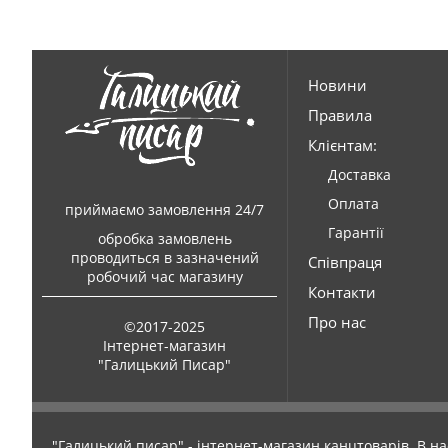
Новини
Правила
Клієнтам:
Доставка
Оплата
приймаємо замовлення 24/7
Гарантії
обробка замовлень
проводиться в зазначений
Співпраця
робочий час магазину
Контакти
Про нас
©2017-2025
Інтернет-магазин
"Галицький Писар"
"Галицький писар" - інтернет-магазин канцтоварів. В на