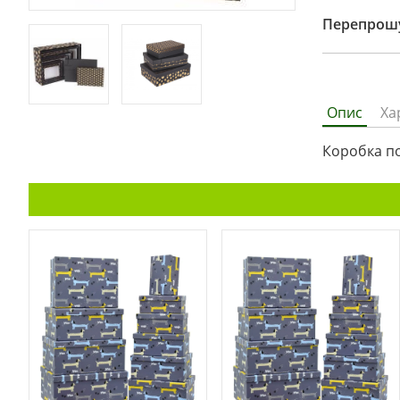
Перепрошу
Опис
Ха
Коробка под