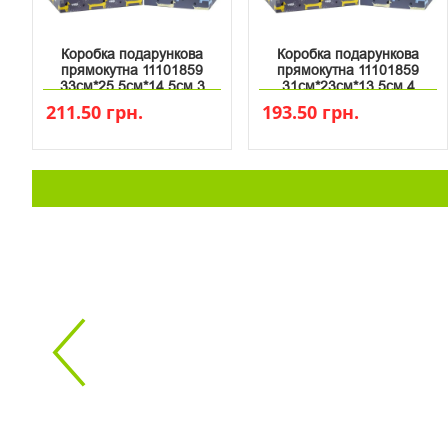
Коробка подарункова
Коробка подарункова
прямокутна 11101859
прямокутна 11101859
33см*25.5см*14.5см 3
31см*23см*13.5см 4
211.50 грн.
193.50 грн.