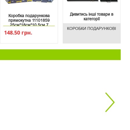
Дивитись інші товари в
Коробка подарункова
категорії
прямокутна 11101859
25см*18см*10.5см 7
КОРОБКИ ПОДАРУНКОВІ
148.50 грн.