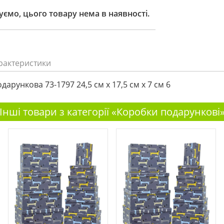
ємо, цього товару нема в наявності.
рактеристики
арункова 73-1797 24,5 см х 17,5 см х 7 см 6
Інші товари з категорії «Коробки подарункові