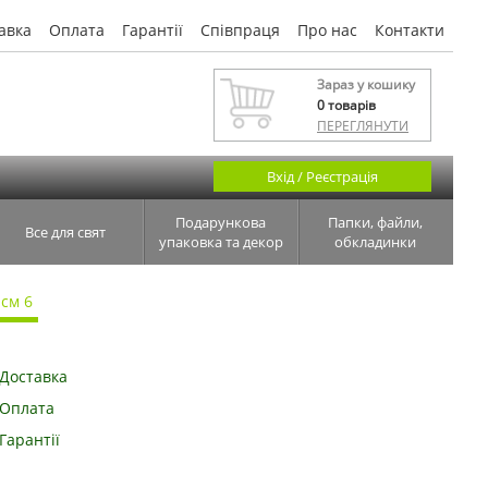
авка
Оплата
Гарантії
Співпраця
Про нас
Контакти
Зараз у кошику
0
товарів
ПЕРЕГЛЯНУТИ
Вхід / Реєстрація
Подарункова
Папки, файли,
Все для свят
упаковка та декор
обкладинки
 см 6
Доставка
Оплата
Гарантії