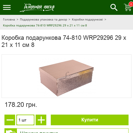
0
Головна
Подарункова упаковка та декор
Коробки подарункові
Коробка подарункова 74-810 WRP29296 29 х 21 х 11 см 8
Коробка подарункова 74-810 WRP29296 29 х
21 х 11 см 8
178.20 грн.
Купити