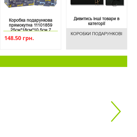
Дивитись інші товари в
Коробка подарункова
категорії
прямокутна 11101859
25см*18см*10.5см 7
КОРОБКИ ПОДАРУНКОВІ
148.50 грн.