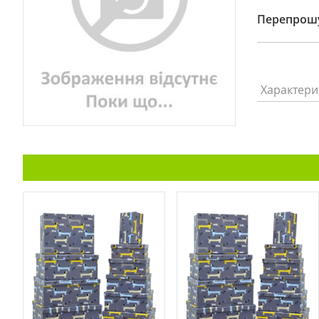
Перепрошу
Характери