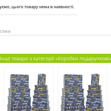
ємо, цього товару нема в наявності.
стики
Інші товари з категорії «Коробки подарункові