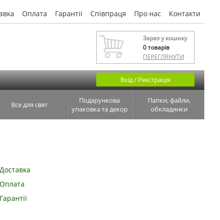
авка
Оплата
Гарантії
Співпраця
Про нас
Контакти
Зараз у кошику
0
товарів
ПЕРЕГЛЯНУТИ
Вхід / Реєстрація
Подарункова
Папки, файли,
Все для свят
упаковка та декор
обкладинки
Доставка
Оплата
Гарантії