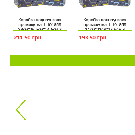
Коробка подарункова
Коробка подарункова
прямокутна 11101859
прямокутна 11101859
33см*25.5см*14.5см 3
31см*23см*13.5см 4
211.50 грн.
193.50 грн.