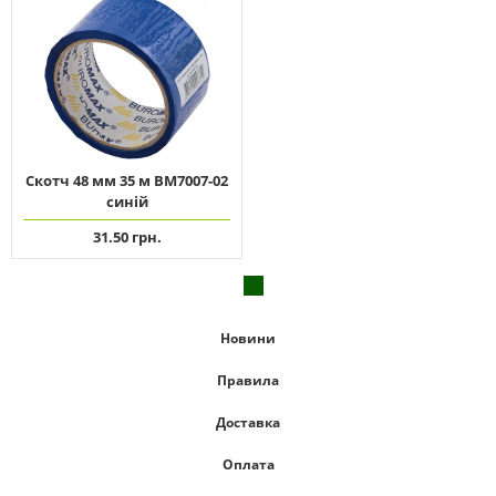
Скотч 48 мм 35 м ВМ7007-02
синій
31.50 грн.
Новини
Правила
Доставка
Оплата