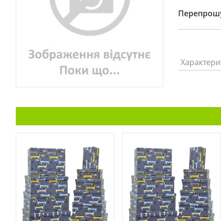
Перепрошу
Характери