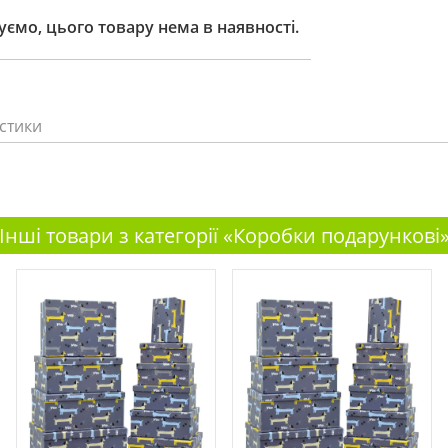
ємо, цього товару нема в наявності.
стики
Інші товари з категорії «Коробки подарункові