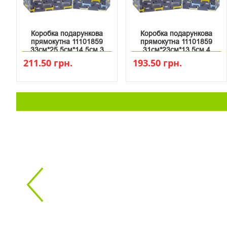
Коробка подарункова
Коробка подарункова
прямокутна 11101859
прямокутна 11101859
33см*25.5см*14.5см 3
31см*23см*13.5см 4
211.50 грн.
193.50 грн.