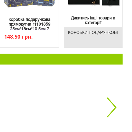
Дивитись інші товари в
Коробка подарункова
категорії
прямокутна 11101859
25см*18см*10.5см 7
КОРОБКИ ПОДАРУНКОВІ
148.50 грн.