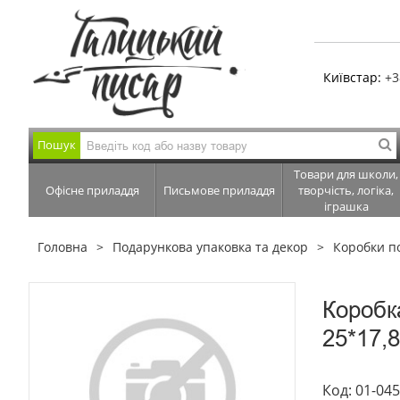
Київстар:
+3
Пошук
Товари для школи,
Офісне приладдя
Письмове приладдя
творчість, логіка,
іграшка
Головна
Подарункова упаковка та декор
Коробки п
Коробк
25*17,8
Код: 01-04