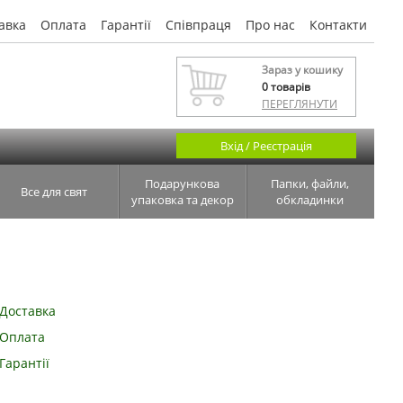
авка
Оплата
Гарантії
Співпраця
Про нас
Контакти
Зараз у кошику
0
товарів
ПЕРЕГЛЯНУТИ
Вхід / Реєстрація
Подарункова
Папки, файли,
Все для свят
упаковка та декор
обкладинки
Доставка
Оплата
Гарантії