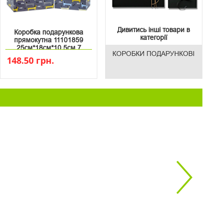
Дивитись інші товари в
Коробка подарункова
категорії
прямокутна 11101859
25см*18см*10.5см 7
КОРОБКИ ПОДАРУНКОВІ
148.50 грн.