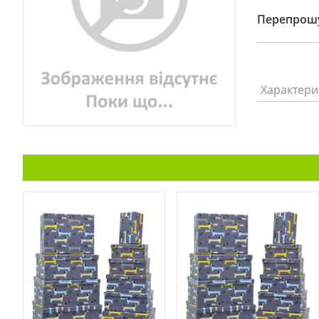
Перепрошу
Характери