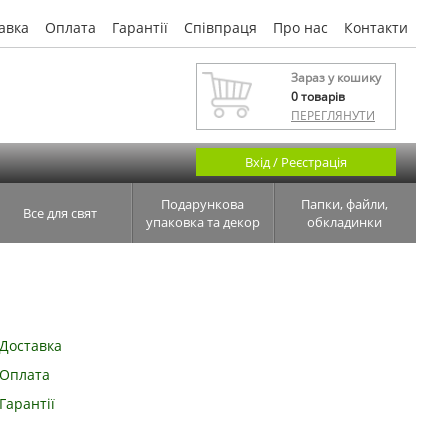
авка
Оплата
Гарантії
Співпраця
Про нас
Контакти
Зараз у кошику
0
товарів
ПЕРЕГЛЯНУТИ
Вхід / Реєстрація
Подарункова
Папки, файли,
Все для свят
упаковка та декор
обкладинки
Доставка
Оплата
Гарантії