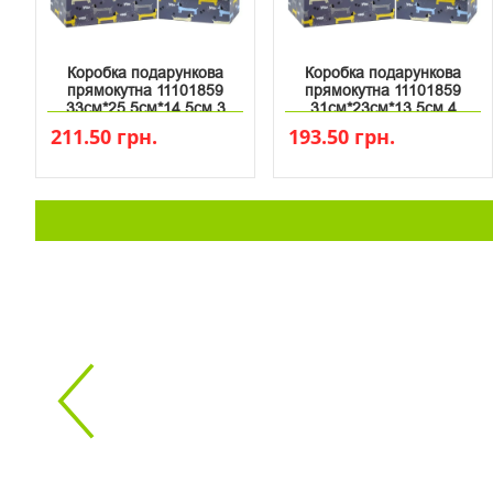
Коробка подарункова
Коробка подарункова
прямокутна 11101859
прямокутна 11101859
33см*25.5см*14.5см 3
31см*23см*13.5см 4
211.50 грн.
193.50 грн.