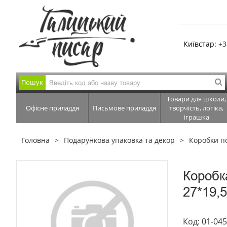
Київстар:
+3
Пошук
Товари для школи,
Офісне приладдя
Письмове приладдя
творчість, логіка,
іграшка
Головна
Подарункова упаковка та декор
Коробки п
Коробк
27*19,5
Код: 01-04