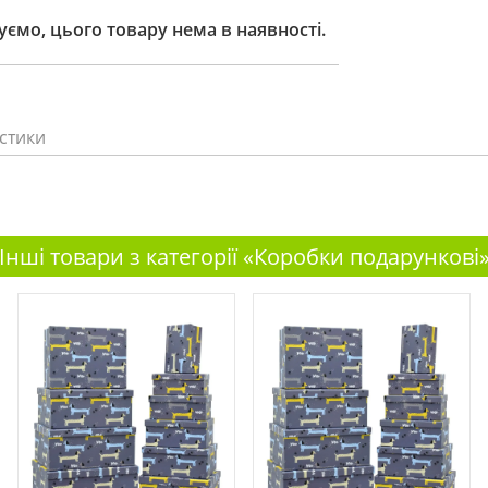
ємо, цього товару нема в наявності.
стики
Інші товари з категорії «Коробки подарункові