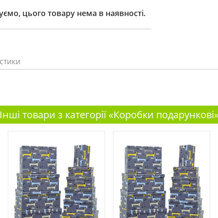
ємо, цього товару нема в наявності.
стики
Інші товари з категорії «Коробки подарункові