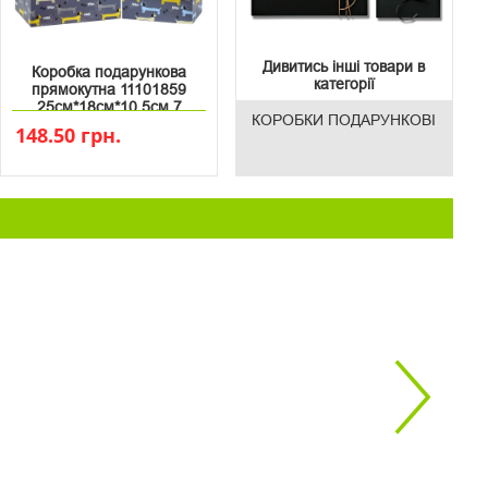
Дивитись інші товари в
Коробка подарункова
категорії
прямокутна 11101859
25см*18см*10.5см 7
КОРОБКИ ПОДАРУНКОВІ
148.50 грн.