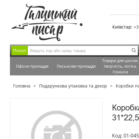
Київстар:
+3
Пошук
Товари для школи,
Офісне приладдя
Письмове приладдя
творчість, логіка,
іграшка
Головна
Подарункова упаковка та декор
Коробки п
Коробк
31*22,5
Код: 01-04