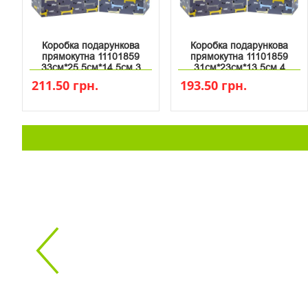
Коробка подарункова
Коробка подарункова
прямокутна 11101859
прямокутна 11101859
33см*25.5см*14.5см 3
31см*23см*13.5см 4
211.50 грн.
193.50 грн.