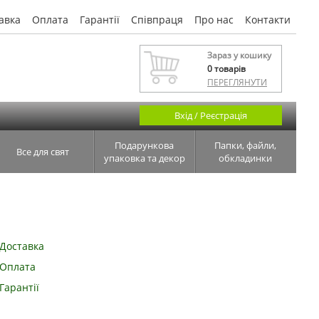
авка
Оплата
Гарантії
Співпраця
Про нас
Контакти
Зараз у кошику
0
товарів
ПЕРЕГЛЯНУТИ
Вхід / Реєстрація
Подарункова
Папки, файли,
Все для свят
упаковка та декор
обкладинки
Доставка
Оплата
Гарантії