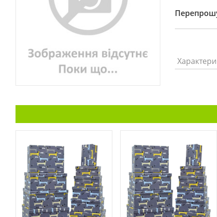
Перепрошу
Характери