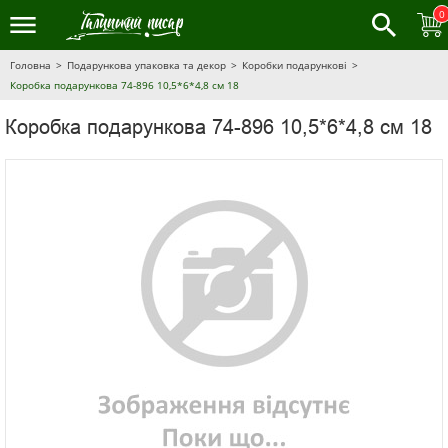
0
Головна
Подарункова упаковка та декор
Коробки подарункові
Коробка подарункова 74-896 10,5*6*4,8 см 18
Коробка подарункова 74-896 10,5*6*4,8 см 18